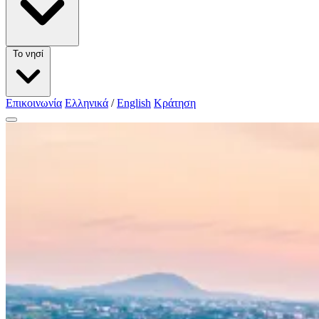
Το νησί
Επικοινωνία
Ελληνικά
/
English
Κράτηση