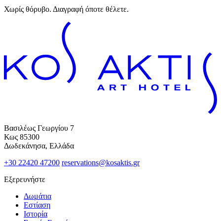
Χωρίς θόρυβο. Διαγραφή όποτε θέλετε.
Βασιλέως Γεωργίου 7
Κως 85300
Δωδεκάνησα, Ελλάδα
+30 22420 47200
reservations@kosaktis.gr
Εξερευνήστε
Δωμάτια
Εστίαση
Ιστορία