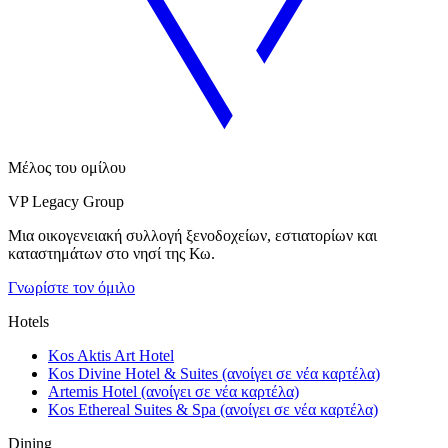
Μέλος του ομίλου
VP Legacy Group
Μια οικογενειακή συλλογή ξενοδοχείων, εστιατορίων και
καταστημάτων στο νησί της Κω.
Γνωρίστε τον όμιλο
Hotels
Kos Aktis Art Hotel
Kos Divine Hotel & Suites
(ανοίγει σε νέα καρτέλα)
Artemis Hotel
(ανοίγει σε νέα καρτέλα)
Kos Ethereal Suites & Spa
(ανοίγει σε νέα καρτέλα)
Dining