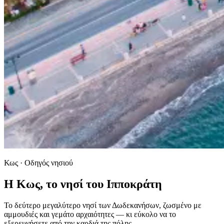
Κως · Οδηγός νησιού
Η Κως, το νησί του Ιπποκράτη
Το δεύτερο μεγαλύτερο νησί των Δωδεκανήσων, ζωσμένο με
αμμουδιές και γεμάτο αρχαιότητες — κι εύκολο να το
εξερευνήσετε από την καρδιά της πόλης.