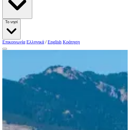
Το νησί
Επικοινωνία
Ελληνικά
/
English
Κράτηση