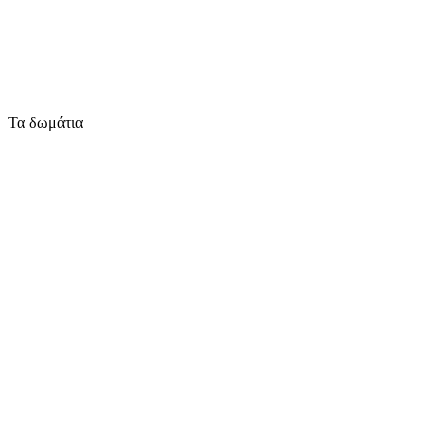
Τα δωμάτια