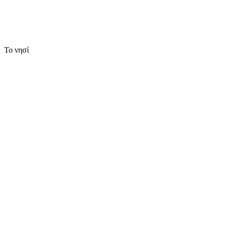
Το νησί