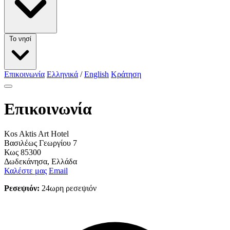
Το νησί
Επικοινωνία
Ελληνικά
/
English
Κράτηση
Επικοινωνία
Kos Aktis Art Hotel
Βασιλέως Γεωργίου 7
Κως 85300
Δωδεκάνησα, Ελλάδα
Καλέστε μας
Email
Ρεσεψιόν:
24ωρη ρεσεψιόν