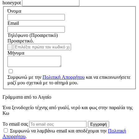
honeypot
Όνομα
Email
Τηλέφωνο
(Προαιρετικό)
Προαιρετικό.
Μήνυμα
Συμφωνώ με την
Πολιτική Απορρήτου
και να επικοινωνήσετε
μαζί μου σχετικά με το αίτημά μου.
Γράμματα από το Αιγαίο
Ένα ξενοδοχείο τέχνης από γυαλί, νερό και φως στην παραλία της
Κω
Το email σας
Εγγραφή
Συμφωνώ να λαμβάνω email και αποδέχομαι την
Πολιτική
Απορρήτου
.