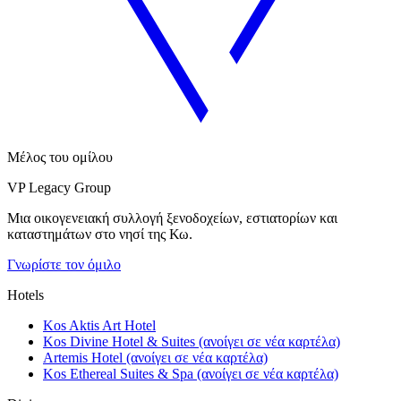
Μέλος του ομίλου
VP Legacy Group
Μια οικογενειακή συλλογή ξενοδοχείων, εστιατορίων και
καταστημάτων στο νησί της Κω.
Γνωρίστε τον όμιλο
Hotels
Kos Aktis Art Hotel
Kos Divine Hotel & Suites
(ανοίγει σε νέα καρτέλα)
Artemis Hotel
(ανοίγει σε νέα καρτέλα)
Kos Ethereal Suites & Spa
(ανοίγει σε νέα καρτέλα)