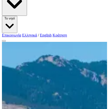
Το νησί
Επικοινωνία
Ελληνικά
/
English
Κράτηση