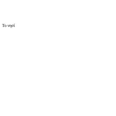
Το νησί