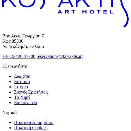
Βασιλέως Γεωργίου 7
Κως 85300
Δωδεκάνησα, Ελλάδα
+30 22420 47200
reservations@kosaktis.gr
Εξερευνήστε
Δωμάτια
Εστίαση
Ιστορία
Συχνές Ερωτήσεις
Το Νησί
Επικοινωνία
Νομικά
Πολιτική Απορρήτου
Πολιτική Cookies