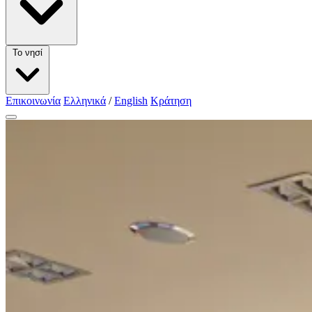
Το νησί
Επικοινωνία
Ελληνικά
/
English
Κράτηση