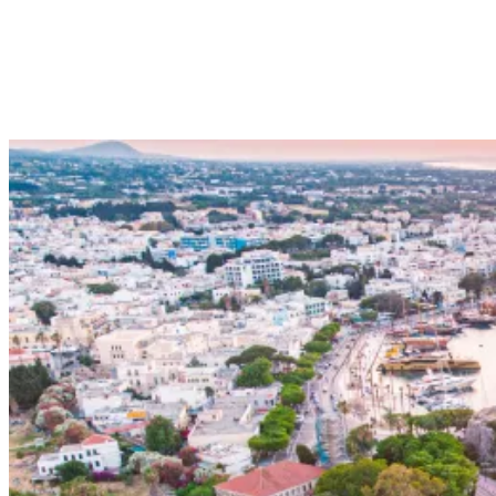
Κράτηση τώρα
Δείτε τα δωμάτια