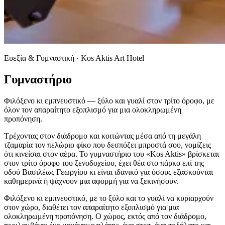
Ευεξία & Γυμναστική · Kos Aktis Art Hotel
Γυμναστήριο
Φιλόξενο κι εμπνευστικό — ξύλο και γυαλί στον τρίτο όροφο, με
όλον τον απαραίτητο εξοπλισμό για μια ολοκληρωμένη
προπόνηση.
Τρέχοντας στον διάδρομο και κοιτώντας μέσα από τη μεγάλη
τζαμαρία τον πελώριο φίκο που δεσπόζει μπροστά σου, νομίζεις
ότι κινείσαι στον αέρα. Το γυμναστήριο του «Kos Aktis» βρίσκεται
στον τρίτο όροφο του ξενοδοχείου, έχει θέα στο πάρκο επί της
οδού Βασιλέως Γεωργίου κι είναι ιδανικό για όσους εξασκούνται
καθημερινά ή ψάχνουν μια αφορμή για να ξεκινήσουν.
Φιλόξενο κι εμπνευστικό, με το ξύλο και το γυαλί να κυριαρχούν
στον χώρο, διαθέτει τον απαραίτητο εξοπλισμό για μια
ολοκληρωμένη προπόνηση. Ο χώρος, εκτός από τον διάδρομο,