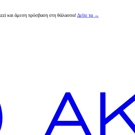
cuzzi και άμεση πρόσβαση στη θάλασσα!
Δείτε τα
→