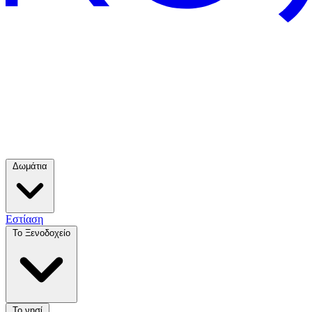
Δωμάτια
Εστίαση
Το Ξενοδοχείο
Το νησί