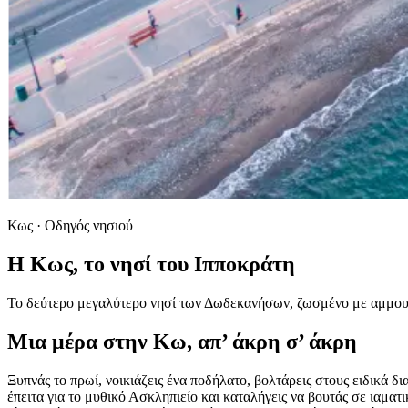
Κως · Οδηγός νησιού
Η Κως, το νησί του Ιπποκράτη
Το δεύτερο μεγαλύτερο νησί των Δωδεκανήσων, ζωσμένο με αμμουδι
Μια μέρα στην Κω, απ’ άκρη σ’ άκρη
Ξυπνάς το πρωί, νοικιάζεις ένα ποδήλατο, βολτάρεις στους ειδικά 
έπειτα για το μυθικό Ασκληπιείο και καταλήγεις να βουτάς σε ιαμα