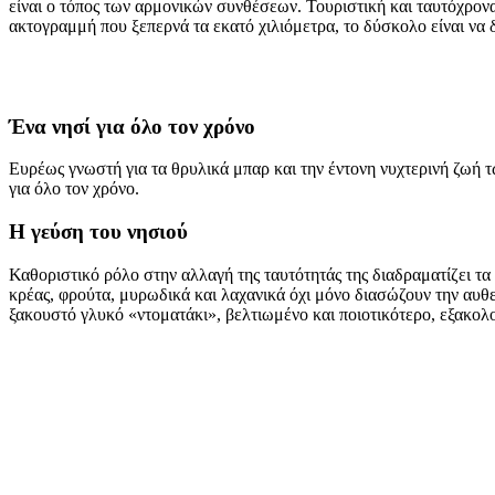
είναι ο τόπος των αρμονικών συνθέσεων. Τουριστική και ταυτόχρον
ακτογραμμή που ξεπερνά τα εκατό χιλιόμετρα, το δύσκολο είναι να δ
Ένα νησί για όλο τον χρόνο
Ευρέως γνωστή για τα θρυλικά μπαρ και την έντονη νυχτερινή ζωή 
για όλο τον χρόνο.
Η γεύση του νησιού
Καθοριστικό ρόλο στην αλλαγή της ταυτότητάς της διαδραματίζει τα
κρέας, φρούτα, μυρωδικά και λαχανικά όχι μόνο διασώζουν την αυθ
ξακουστό γλυκό «ντοματάκι», βελτιωμένο και ποιοτικότερο, εξακολου