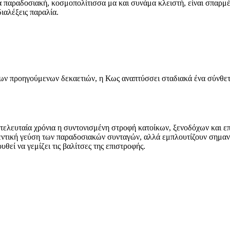
α παραδοσιακή, κοσμοπολίτισσα μα και συνάμα κλειστή, είναι σπαρμέ
ιαλέξεις παραλία.
των προηγούμενων δεκαετιών, η Κως αναπτύσσει σταδιακά ένα σύνθετο
 τελευταία χρόνια η συντονισμένη στροφή κατοίκων, ξενοδόχων και επ
εντική γεύση των παραδοσιακών συνταγών, αλλά εμπλουτίζουν σημαντι
θεί να γεμίζει τις βαλίτσες της επιστροφής.