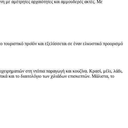
νη με αμέτρητες αρχαιότητες και αμμουδερές ακτές. Με
 τουριστικό προϊόν και εξελίσσεται σε έναν ελκυστικό προορισμό
ιχειρηματιών στη ντόπια παραγωγή και κουζίνα. Κρασί, μέλι, λάδι,
κά και το διαιτολόγιο των χιλιάδων επισκεπτών. Μάλιστα, το