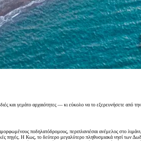
ές και γεμάτο αρχαιότητες — κι εύκολο να το εξερευνήσετε από την 
διαμορφωμένους ποδηλατόδρομους, περιπλανιέσαι ανέμελος στο λιμάνι,
τικές πηγές. Η Κως, το δεύτερο μεγαλύτερο πληθυσμιακά νησί των Δωδ