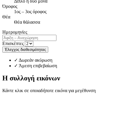
Διπλό ή δύο μονά
Όροφος
1ος – 3ος όροφος
Θέα
Θέα θάλασσα
Ημερομηνίες
Επισκέπτες
Έλεγχος διαθεσιμότητας
✓ Δωρεάν ακύρωση
✓ Άμεση επιβεβαίωση
Η συλλογή εικόνων
Κάντε κλικ σε οποιαδήποτε εικόνα για μεγέθυνση