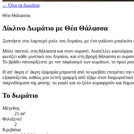
← Όλα τα δωμάτια
Θέα Θάλασσα
Δίκλινο Δωμάτιο με Θέα Θάλασσα
Ξυπνήστε στο λαμπερό μπλε του Αιγαίου, με ένα γυάλινο μπαλκόνι
Μπλε παντού, στη θάλασσα και στον ουρανό. Ανατέλλει καινούργια μ
φωτίζει κάθε μυστικό του Αιγαίου, και στη βροχή θάλασσα κι ουρανό
Το βράδυ νανουρίζεστε με τον παφλασμό των κυμάτων, το πρωί ρου
Η απ’ άκρη σ’ άκρη τζαμαρία μπροστά από το κρεβάτι επιτρέπει την
εξαφανίζεται, καθώς μια λεπτή γραμμή από τζάμι στον διαχωριστικό 
παιχνιδίσματα της φύσης· το γυαλί και το ξύλο κυριαρχούν και δημι
Το δωμάτιο
Μέγεθος
21 m²
Φιλοξενεί
2
Κρεβάτια