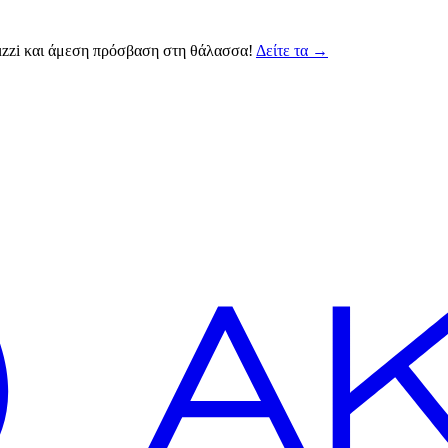
cuzzi και άμεση πρόσβαση στη θάλασσα!
Δείτε τα
→