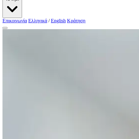
Επικοινωνία
Ελληνικά
/
English
Κράτηση