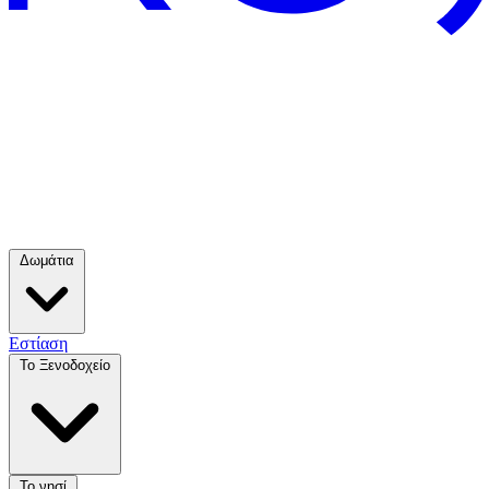
Δωμάτια
Εστίαση
Το Ξενοδοχείο
Το νησί