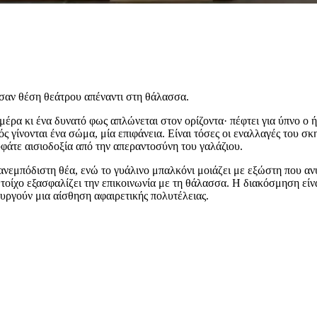
 σαν θέση θεάτρου απέναντι στη θάλασσα.
έρα κι ένα δυνατό φως απλώνεται στον ορίζοντα· πέφτει για ύπνο ο ή
ς γίνονται ένα σώμα, μία επιφάνεια. Είναι τόσες οι εναλλαγές του σ
φάτε αισιοδοξία από την απεραντοσύνη του γαλάζιου.
 ανεμπόδιστη θέα, ενώ το γυάλινο μπαλκόνι μοιάζει με εξώστη που αν
τοίχο εξασφαλίζει την επικοινωνία με τη θάλασσα. Η διακόσμηση είναι
ουργούν μια αίσθηση αφαιρετικής πολυτέλειας.