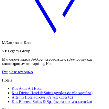
Μέλος του ομίλου
VP Legacy Group
Μια οικογενειακή συλλογή ξενοδοχείων, εστιατορίων και
καταστημάτων στο νησί της Κω.
Γνωρίστε τον όμιλο
Hotels
Kos Aktis Art Hotel
Kos Divine Hotel & Suites
(ανοίγει σε νέα καρτέλα)
Artemis Hotel
(ανοίγει σε νέα καρτέλα)
Kos Ethereal Suites & Spa
(ανοίγει σε νέα καρτέλα)