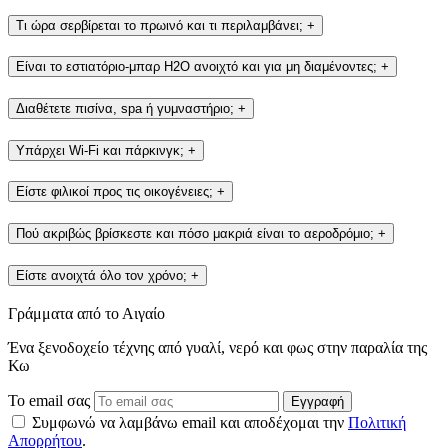
Τι ώρα σερβίρεται το πρωινό και τι περιλαμβάνει;
+
Είναι το εστιατόριο-μπαρ H2O ανοιχτό και για μη διαμένοντες;
+
Διαθέτετε πισίνα, spa ή γυμναστήριο;
+
Υπάρχει Wi-Fi και πάρκινγκ;
+
Είστε φιλικοί προς τις οικογένειες;
+
Πού ακριβώς βρίσκεστε και πόσο μακριά είναι το αεροδρόμιο;
+
Είστε ανοιχτά όλο τον χρόνο;
+
Γράμματα από το Αιγαίο
Ένα ξενοδοχείο τέχνης από γυαλί, νερό και φως στην παραλία της
Κω
Το email σας
Εγγραφή
Συμφωνώ να λαμβάνω email και αποδέχομαι την
Πολιτική
Απορρήτου
.